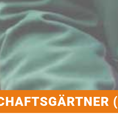
CHAFTSGÄRTNER (