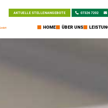
AKTUELLE STELLENANGEBOTE
07326 7202
Navigation
HOME
ÜBER UNS
LEISTUN
überspringen