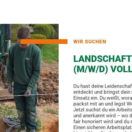
WIR SUCHEN
LANDSCHAFT
(M/W/D) VOL
Du hast deine Leidenschaft
entdeckt und bringst dein
Einsatz ein. Du weißt, wor
packst mit an und legst We
Jetzt suchst du ein Arbei
und anerkannt wird – wo de
fair honoriert wird und du
Einen sicheren Arbeitsplatz