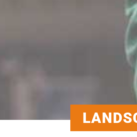
LANDS