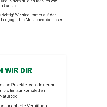
t und in dem du dich fachlich wie
ln kannst.
 richtig! Wir sind immer auf der
nd engagierten Menschen, die unser
.
N WIR DIR
iche Projekte, von kleineren
 bis hin zur kompletten
Naturpool
ungsorientierte Vergütung,