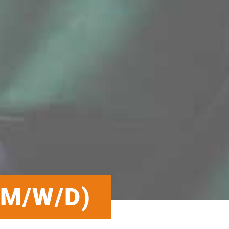
M/W/D)