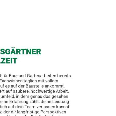
SGÄRTNER
LZEIT
 für Bau- und Gartenarbeiten bereits
 Fachwissen täglich mit vollem
auf es auf der Baustelle ankommt,
rt auf saubere, hochwertige Arbeit.
tsumfeld, in dem genau das gesehen
ine Erfahrung zählt, deine Leistung
 dich auf dein Team verlassen kannst.
, der dir langfristige Perspektiven