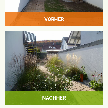
VORHER
NACHHER