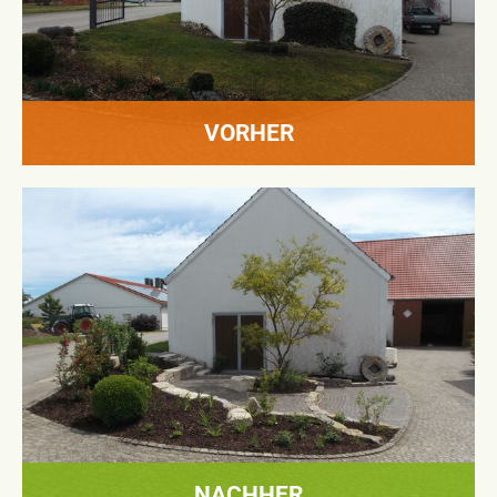
VORHER
NACHHER