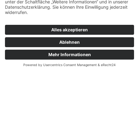
PFLEGE & BETREUUNG DAS GANZE JAHR
UNSER LEISTUNGSANGEBOT IM
DETAIL