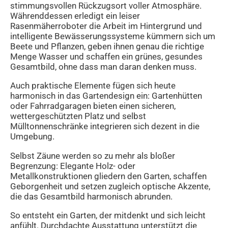
stimmungsvollen Rückzugsort voller Atmosphäre.
Währenddessen erledigt ein leiser
Rasenmäherroboter die Arbeit im Hintergrund und
intelligente Bewässerungssysteme kümmern sich um
Beete und Pflanzen, geben ihnen genau die richtige
Menge Wasser und schaffen ein grünes, gesundes
Gesamtbild, ohne dass man daran denken muss.
Auch praktische Elemente fügen sich heute
harmonisch in das Gartendesign ein: Gartenhütten
oder Fahrradgaragen bieten einen sicheren,
wettergeschützten Platz und selbst
Mülltonnenschränke integrieren sich dezent in die
Umgebung.
Selbst Zäune werden so zu mehr als bloßer
Begrenzung: Elegante Holz- oder
Metallkonstruktionen gliedern den Garten, schaffen
Geborgenheit und setzen zugleich optische Akzente,
die das Gesamtbild harmonisch abrunden.
So entsteht ein Garten, der mitdenkt und sich leicht
anfühlt. Durchdachte Ausstattung unterstützt die